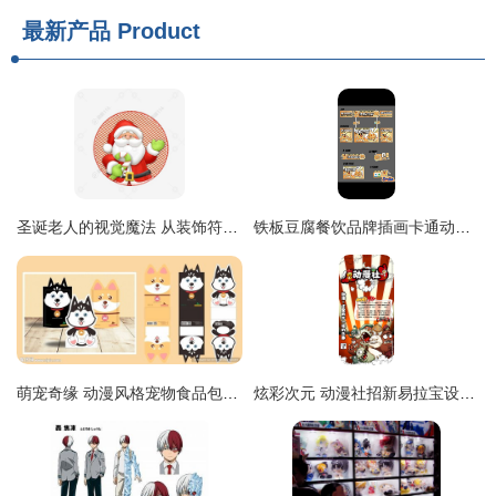
最新产品
Product
圣诞老人的视觉魔法 从装饰符号到动漫灵魂的设计演变
铁板豆腐餐饮品牌插画卡通动漫全案包装摆摊.#包装设计 #lo
萌宠奇缘 动漫风格宠物食品包装设计图解析
炫彩次元 动漫社招新易拉宝设计解析