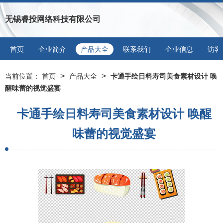
无锡睿投网络科技有限公司
首页
企业简介
产品大全
联系我们
企业信息
访客
>
>
当前位置：
首页
产品大全
卡通手绘日料寿司美食素材设计 唤
醒味蕾的视觉盛宴
卡通手绘日料寿司美食素材设计 唤醒
味蕾的视觉盛宴