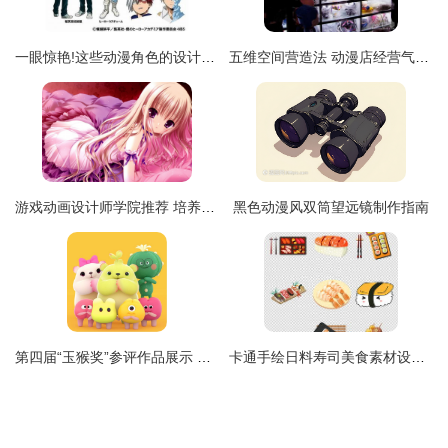
一眼惊艳!这些动漫角色的设计让你看了就难忘
五维空间营造法 动漫店经营气氛进阶指南
游戏动画设计师学院推荐 培养未来游戏动画制作的摇篮
黑色动漫风双筒望远镜制作指南
第四届“玉猴奖”参评作品展示 匠心制作，闪耀灵感之光
卡通手绘日料寿司美食素材设计 唤醒味蕾的视觉盛宴