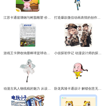
江苏卡通玻璃钢与树脂雕塑 价格与制作全解析
打造爆款微信动画表情的创作秘诀 从构思到发布的全攻略
游戏王卡牌收纳册棒球篮球动漫桌游集卡册PU拉链宝可梦卡册批发
小侦探初学记 动漫设计师的探索之旅
动漫古风人物线稿的魅力 从设计到创作的旅程
卧龙凤雏卡通设计 解锁创意无限可能