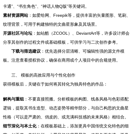
卡通”、“书生角色”、“神话人物Q版”等关键词。
素材资源网站
：如爱给网、Freepik等，提供丰富的矢量图形、笔刷、
纹理背景，可用于构建独特的文曲星形象及其场景。
开源社区与论坛
：如站酷（ZCOOL）、DeviantArt等，许多设计师会
分享其创作的过程文件或基础模板，可供学习与二次创作参考。
下载与筛选建议
：优先选择分层清晰、可编辑性强的源文件模
板。注意查看授权协议，确保在商用或个人项目中的合规使用。
三、 模板的高效应用与个性化创作
获得模板后，关键在于如何将其转化为独具特色的作品：
解构与重组
：不要直接照搬。分析模板的构图、线条风格与色彩搭配
逻辑，提取其书生造型、动态姿势等精华部分，与自己构思的文曲星
性格（可以是严肃的、俏皮的、或充满科技感的未来风格）相结合。
细节深化与本土化
：在模板基础上，添加更具中国传统文化特色的细