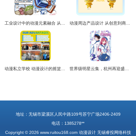
工业设计中的动漫元素融合 从鼠标到游戏控制器的创意实践
动漫周边产品设计 从创意到商业价值的全链路解析
动漫私立学校 动漫设计的摇篮与梦想工坊
世界级明星云集，杭州再迎盛会！限量门票火热开抢中
地址：无锡市梁溪区人民中路109号苏宁广场2406-2409
电话：1385278**
Copyright © 2026
www.ruitou168.com
动漫设计
无锡睿投网络科技